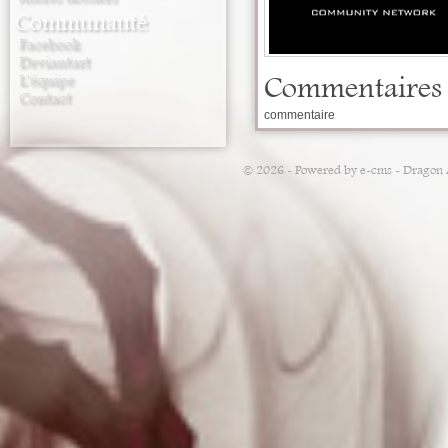
Communauté
Facebook
Deviantart
Commentaires
L'équipe
Contact
commentaire
© 2026 - Powered by e-cms -
Dragon