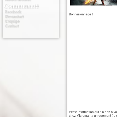
Communauté
Facebook
Bon visionnage !
Deviantart
L'équipe
Contact
Petite information qui n'a rien a v
chez Micromania uniquement (le gro