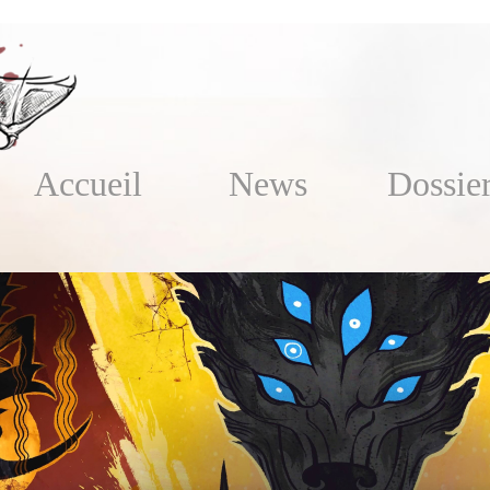
Accueil
News
Dossie