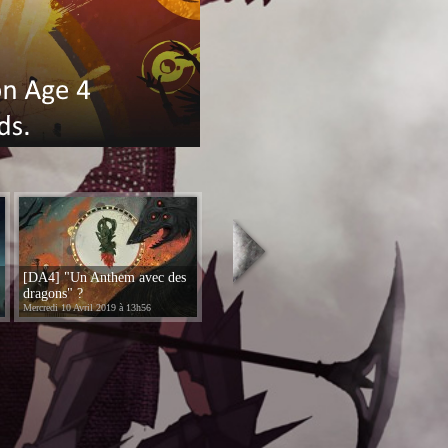
[DA4] "Un Anthem avec des
dragons" ?
Mercredi 10 Avril 2019 à 13h56